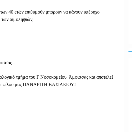
ω των 40 ετών επιθυμούν μπορούν να κάνουν υπέρηχο
α των αιμοληψιών,
ισσας...
νολογικό τμήμα του Γ Νοσοκομείου Άμφισσας και αποτελεί
ύ και φίλου μας ΠΑΝΑPΙΤΗ ΒΑΣΙΛΕΙΟΥ!