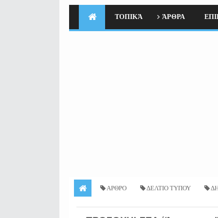
ΤΟΠΙΚΆ
ΆΡΘΡΑ
ΕΠΙ
ΑΡΘΡΟ
ΔΕΛΤΙΟ ΤΥΠΟΥ
ΔΗ
ΠΟΛΙΤΙΚΗ
ΤΟΠΙΚΑ
ΠΡΟΣΟΧΗ! ΣΕΑ ΄Άμφισ