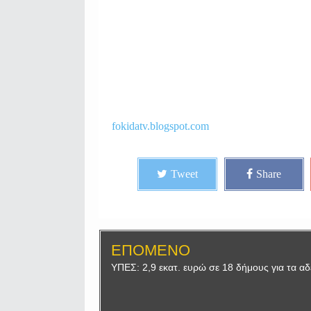
fokidatv.blogspot.com
Tweet
Share
ΕΠΟΜΕΝΟ
ΥΠΕΣ: 2,9 εκατ. ευρώ σε 18 δήμους για τα α