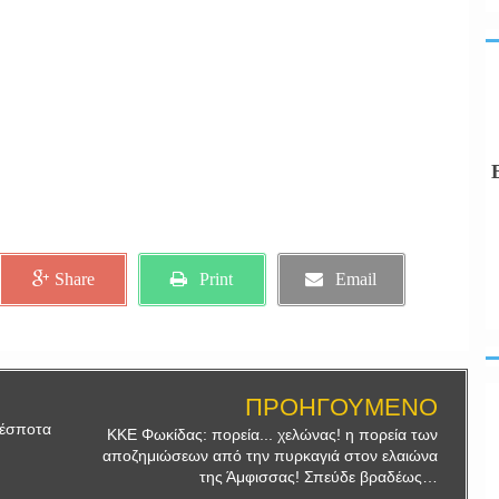
Share
Print
Email
ΠΡΟΗΓΟΥΜΕΝΟ
δέσποτα
ΚΚΕ Φωκίδας: πορεία... χελώνας! η πορεία των
αποζημιώσεων από την πυρκαγιά στον ελαιώνα
της Άμφισσας! Σπεύδε βραδέως…