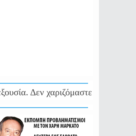
ία. Δεν χαριζόμαστε σε κανέναν. Δ