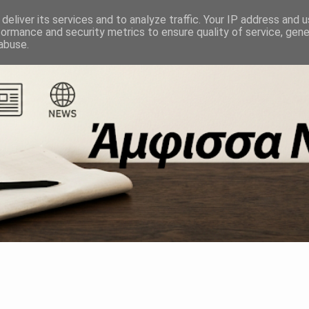
deliver its services and to analyze traffic. Your IP address and 
formance and security metrics to ensure quality of service, gen
abuse.