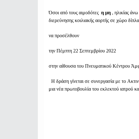
Όσοι από τους αιμοδότες
η μη
, ηλικίας άν
διερεύνησης κοιλιακής αορτής σε χώρο δίπλ
να προσέλθουν
την Πέμπτη 22 Σεπτεμβρίου 2022
στην αίθουσα του Πνευματικού Κέντρου Άμφ
Η δράση γίνεται σε συνεργασία με το Aκτι
μια νέα πρωτοβουλία του εκλεκτού ιατρο