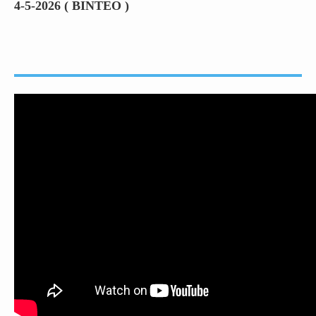
4-5-2026 ( ΒΙΝΤΕΟ )