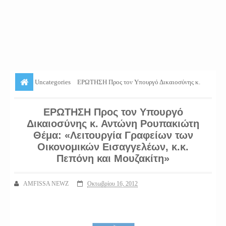
Uncategories
ΕΡΩΤΗΣΗ Προς τον Υπουργό Δικαιοσύνης κ.
Αντώνη Ρουπακιώτη Θέμα: «Λειτουργία Γραφείων των Οικονομικών
ΕΡΩΤΗΣΗ Προς τον Υπουργό
Εισαγγελέων, κ.κ. Πεπόνη και Μουζακίτη»
Δικαιοσύνης κ. Αντώνη Ρουπακιώτη
Θέμα: «Λειτουργία Γραφείων των
Οικονομικών Εισαγγελέων, κ.κ.
Πεπόνη και Μουζακίτη»
AMFISSA NEWZ
Οκτωβρίου 16, 2012