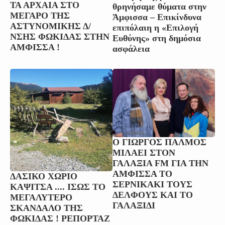
ΤΑ ΑΡΧΑΙΑ ΣΤΟ
θρηνήσαμε θύματα στην
ΜΕΓΑΡΟ ΤΗΣ
Άμφισσα – Επικίνδυνα
ΑΣΤΥΝΟΜΙΚΗΣ Δ/
επιπόλαιη η «Επιλογή
ΝΣΗΣ ΦΩΚΙΔΑΣ ΣΤΗΝ
Ευθύνης» στη δημόσια
ΑΜΦΙΣΣΑ !
ασφάλεια
O ΓΙΩΡΓΟΣ ΠΑΛΜΟΣ
ΜΙΛΑΕΙ ΣΤΟΝ
ΓΑΛΑΞΙΑ FM ΓΙΑ ΤΗΝ
ΑΜΦΙΣΣΑ ΤΟ
ΔΑΣΙΚΟ ΧΩΡΙΟ
ΣΕΡΝΙΚΑΚΙ ΤΟΥΣ
ΚΑΨΙΤΣΑ .... ΙΣΩΣ ΤΟ
ΔΕΛΦΟΥΣ ΚΑΙ ΤΟ
ΜΕΓΑΛΥΤΕΡΟ
ΓΑΛΑΞΙΔΙ
ΣΚΑΝΔΑΛΟ ΤΗΣ
ΦΩΚΙΔΑΣ ! ΡΕΠΟΡΤΑΖ