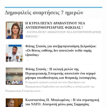
Δημοφιλείς αναρτήσεις 7 ημερών
Η ΚΥΡΙΑ ΠΕΓΚΥ ΑΡΑΒΑΝΤΙΝΟΥ ΝΕΑ
ΑΝΤΙΠΕΡΙΦΕΡΕΙΑΡΧΗΣ ΦΩΚΙΔΑΣ !
Η ΚΥΡΙΑ ΠΕΓΚΥ ΑΡΑΒΑΝΤΙΝΟΥ ΝΕΑ ΑΝΤΙΠΕΡΙΦΕΡΕΙΑΡΧΗΣ
ΦΩΚΙΔΑΣ !
Φάνης Σπανός για ανεξαρτητοποίηση Δελμούζου:
«Οι θέσεις ευθύνης δεν αποτελούν πεδίο νομής
εξουσίας»
...
Φάνης Σπανός : Η εκλογή μελών της
Περιφερειακής Επιτροπής αποτελούν ένα ισχυρό
μήνυμα υπευθυνότητας και θεσμικής λειτουργίας.
Η σημερινή ομόφωνη εκλογή του νέου Προεδρείου του
Περιφερειακού Συμβουλίου και ακολούθως η εκλογή μελών της
Περιφερειακής Επιτροπής αποτε...
Κωνσταντίνος Π. Μπαλωμένος : Η νέα στρατηγική
του ΝΑΤΟ: Αποτροπή μέσω μιας Συμμαχίας