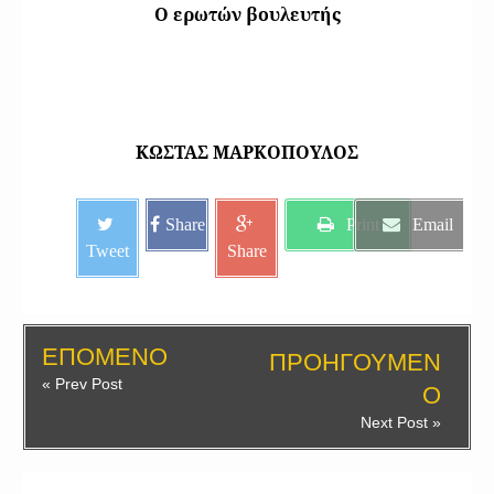
Ο ερωτών βουλευτής
ΚΩΣΤΑΣ ΜΑΡΚΟΠΟΥΛΟΣ
Share
Print
Email
Tweet
Share
ΕΠΟΜΕΝΟ
ΠΡΟΗΓΟΥΜΕΝ
« Prev Post
Ο
Next Post »